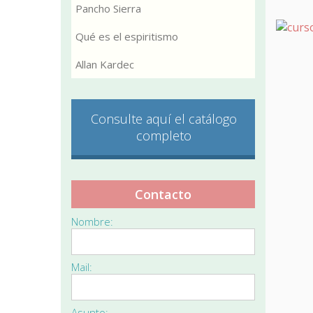
Pancho Sierra
Qué es el espiritismo
Allan Kardec
Consulte aquí el catálogo
completo
Contacto
Nombre:
Mail:
Asunto: