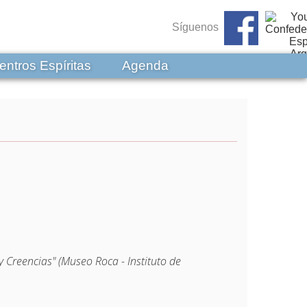
Síguenos
entros Espíritas
Agenda
 Creencias" (Museo Roca - Instituto de