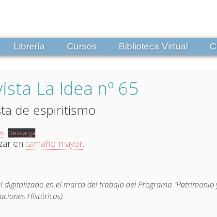
Librería
Cursos
Biblioteca Virtual
C
ista La Idea nº 65
sta de espiritismo
65
Descarga
izar en
tamaño mayor
.
l digitalizado en el marco del trabajo del Programa "Patrimonio y
aciones Históricas).