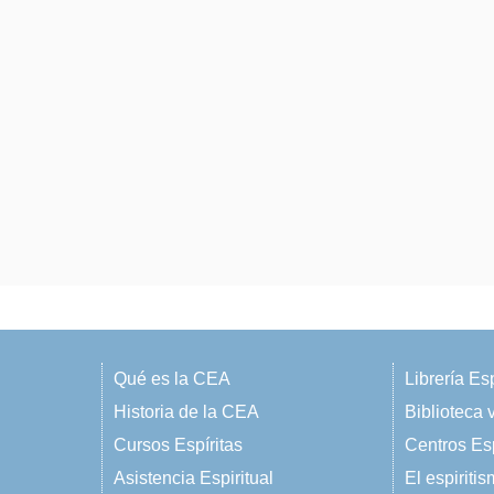
Qué es la CEA
Librería Esp
Historia de la CEA
Biblioteca v
Cursos Espíritas
Centros Esp
Asistencia Espiritual
El espiriti