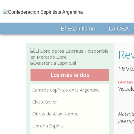
El Espiritismo
La CEA
Rev
revi
Los más leídos
La-Idea-
Visual
Centros espíritas en la Argentina
Chico Xavier
Obras de Allan Kardec
Materia
Investig
Librería Espírita