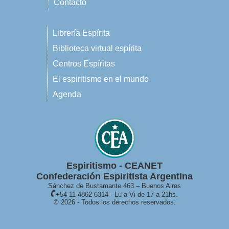
Contacto
Librería Espírita
Biblioteca virtual espírita
Centros Espíritas
El espiritismo en el mundo
Agenda
Espiritismo - CEANET
Confederación Espiritista Argentina
Sánchez de Bustamante 463 – Buenos Aires
+54-11-4862-6314 - Lu a Vi de 17 a 21hs.
© 2026 - Todos los derechos reservados.