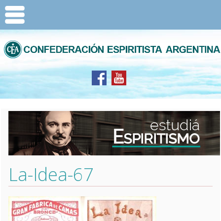
La-Idea-67