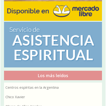
Los más leídos
Centros espíritas en la Argentina
Chico Xavier