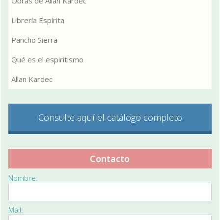
Obras de Allan Kardec
Librería Espírita
Pancho Sierra
Qué es el espiritismo
Allan Kardec
Consulte aquí el catálogo completo
Contacto
Nombre:
Mail: