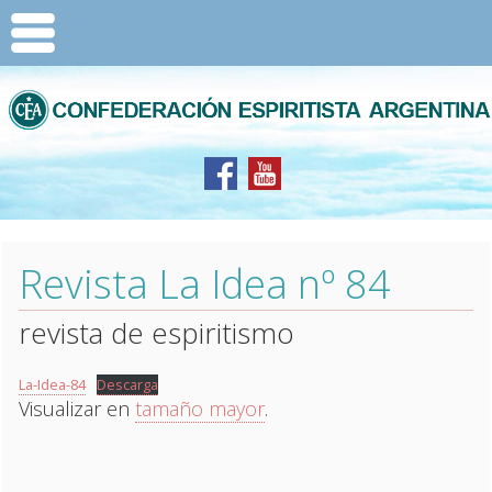
Revista La Idea nº 84
revista de espiritismo
La-Idea-84
Descarga
Visualizar en
tamaño mayor
.