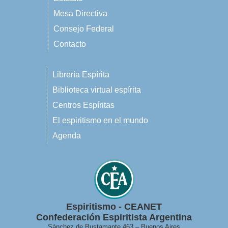
Mesa Directiva
Consejo Federal
Contacto
Librería Espírita
Biblioteca virtual espírita
Centros Espíritas
El espiritismo en el mundo
Agenda
Espiritismo - CEANET
Confederación Espiritista Argentina
Sánchez de Bustamante 463 – Buenos Aires