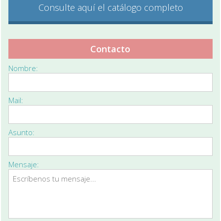
Consulte aquí el catálogo completo
Contacto
Nombre:
Mail:
Asunto:
Mensaje: