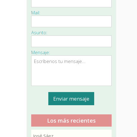
Mail:
Asunto:
Mensaje:
Los más recientes
José Sáez