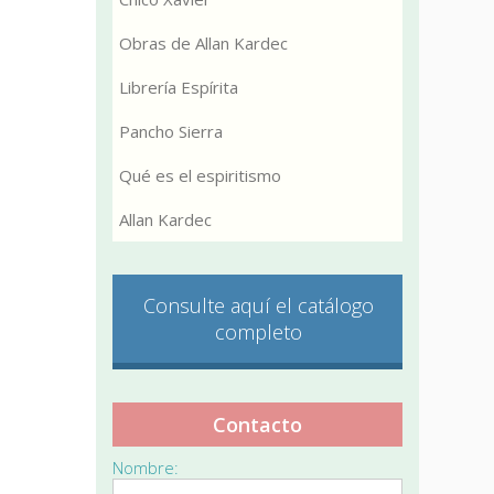
Obras de Allan Kardec
Librería Espírita
Pancho Sierra
Qué es el espiritismo
Allan Kardec
Consulte aquí el catálogo
completo
Contacto
Nombre: