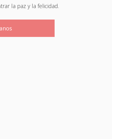
ar la paz y la felicidad.
tanos