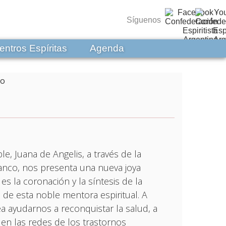
Síguenos
entros Espíritas
Agenda
le, Juana de Angelis, a través de la
ranco, nos presenta una nueva joya
l es la coronación y la síntesis de la
ca de esta noble mentora espiritual. A
ea ayudarnos a reconquistar la salud, a
 en las redes de los trastornos