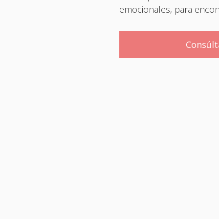
emocionales, para encontr
Consúl