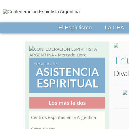
El Espiritismo
La CEA
Tri
Diva
Los más leídos
Centros espíritas en la Argentina
Chico Xavier