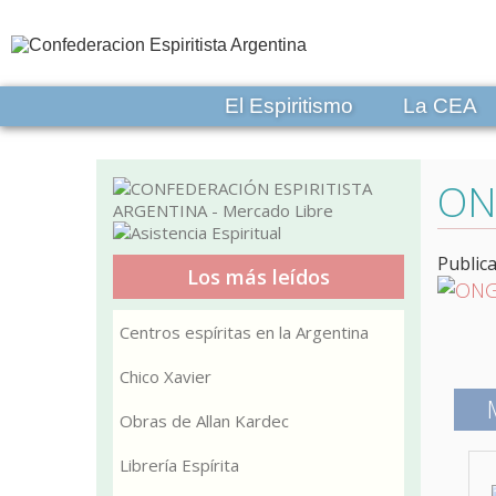
El Espiritismo
La CEA
ONG
Public
Los más leídos
Centros espíritas en la Argentina
Chico Xavier
Obras de Allan Kardec
Librería Espírita