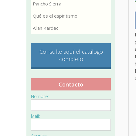
Pancho Sierra
Qué es el espiritismo
Allan Kardec
Consulte aquí el catálogo
completo
Contacto
Nombre:
Mail:
Asunto: