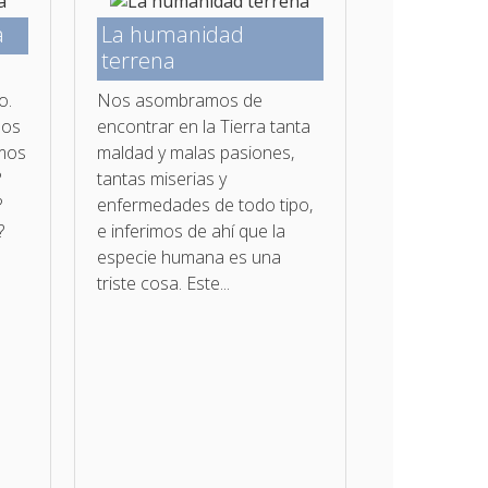
a
La humanidad
terrena
o.
Nos asombramos de
nos
encontrar en la Tierra tanta
amos
maldad y malas pasiones,
?
tantas miserias y
?
enfermedades de todo tipo,
?
e inferimos de ahí que la
.
especie humana es una
triste cosa. Este...