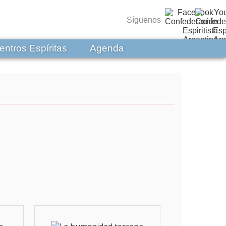
Síguenos
entros Espíritas
Agenda