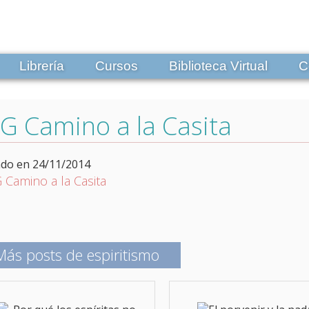
Librería
Cursos
Biblioteca Virtual
C
 Camino a la Casita
ado en 24/11/2014
Más posts de espiritismo