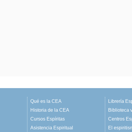
Qué es la CEA
Librería Esp
Historia de la CEA
Biblioteca v
Cursos Espíritas
Centros Esp
Asistencia Espiritual
El espiriti