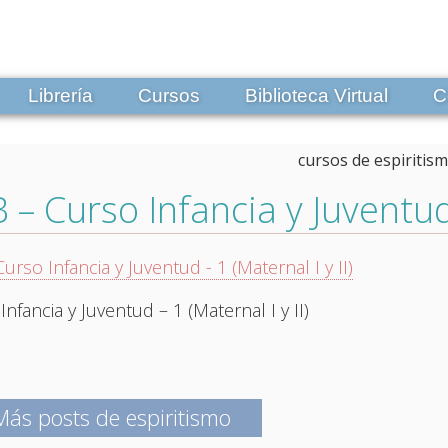
Librería
Cursos
Biblioteca Virtual
C
 – Curso Infancia y Juventud 
Curso Infancia y Juventud - 1 (Maternal I y II)
Infancia y Juventud – 1 (Maternal I y II)
Más posts de espiritismo