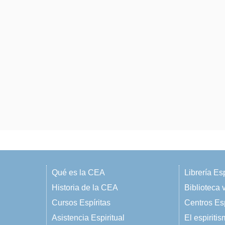
Qué es la CEA
Librería Esp
Historia de la CEA
Biblioteca v
Cursos Espíritas
Centros Esp
Asistencia Espiritual
El espiriti