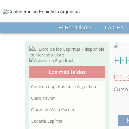
El Espiritismo
La CEA
FEB
Los más leídos
FEB - 
Centros espíritas en la Argentina
Curso 
Chico Xavier
Obras de Allan Kardec
Librería Espírita