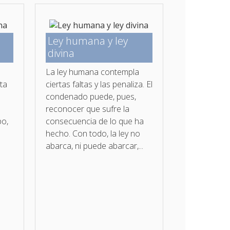
Ley humana y ley
divina
La ley humana contempla
nta
ciertas faltas y las penaliza. El
condenado puede, pues,
reconocer que sufre la
po,
consecuencia de lo que ha
hecho. Con todo, la ley no
abarca, ni puede abarcar,...