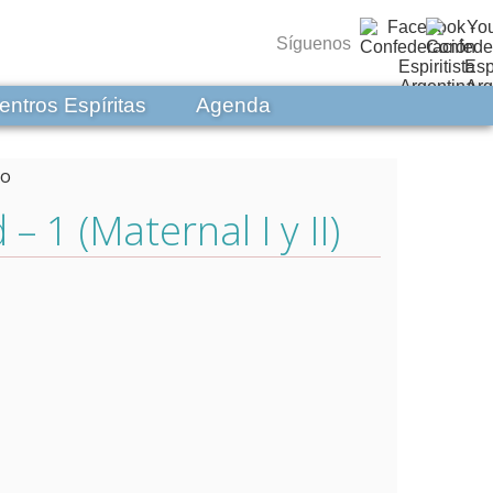
Síguenos
entros Espíritas
Agenda
– 1 (Maternal I y II)