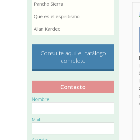
Pancho Sierra
Qué es el espiritismo
Allan Kardec
Consulte aquí el catálogo
completo
Contacto
Nombre:
Mail:
Asunto: