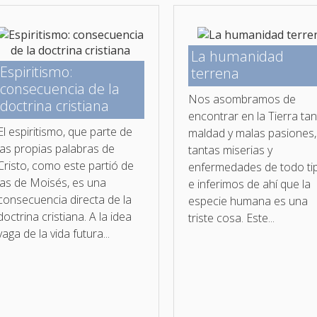
La humanidad
Espiritismo:
terrena
consecuencia de la
Nos asombramos de
doctrina cristiana
encontrar en la Tierra ta
El espiritismo, que parte de
maldad y malas pasiones,
las propias palabras de
tantas miserias y
Cristo, como este partió de
enfermedades de todo ti
las de Moisés, es una
e inferimos de ahí que la
consecuencia directa de la
especie humana es una
doctrina cristiana. A la idea
triste cosa. Este...
vaga de la vida futura...