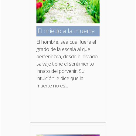
El miedo a la muerte
El hombre, sea cual fuere el
grado de la escala al que
pertenezca, desde el estado
salvaje tiene el sentimiento
innato del porvenir. Su
intuición le dice que la
muerte no es...