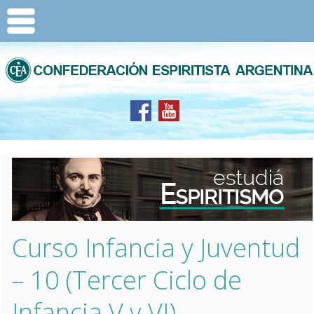
Curso Infancia y Juventud
– 10 (Tercer Ciclo de
Infancia V y VI)