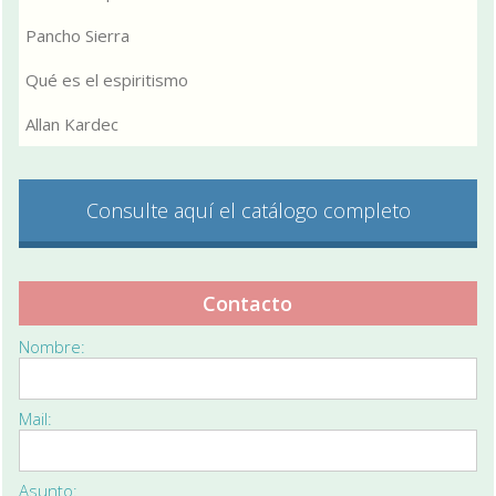
Pancho Sierra
Qué es el espiritismo
Allan Kardec
Consulte aquí el catálogo completo
Contacto
Nombre:
Mail:
Asunto: