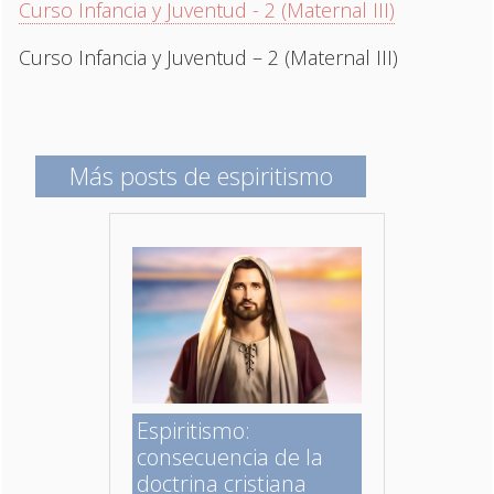
Curso Infancia y Juventud - 2 (Maternal III)
Curso Infancia y Juventud – 2 (Maternal III)
Más posts de espiritismo
Espiritismo:
consecuencia de la
doctrina cristiana