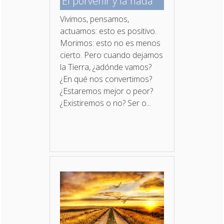
El porvenir y la nada
Vivimos, pensamos,
actuamos: esto es positivo.
Morimos: esto no es menos
cierto. Pero cuando dejamos
la Tierra, ¿adónde vamos?
¿En qué nos convertimos?
¿Estaremos mejor o peor?
¿Existiremos o no? Ser o...