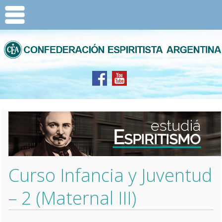
Curso Infancia y Juventud
– 2 (Maternal III)