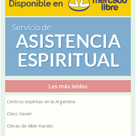
Los más leídos
Centros espíritas en la Argentina
Chico Xavier
Obras de Allan Kardec