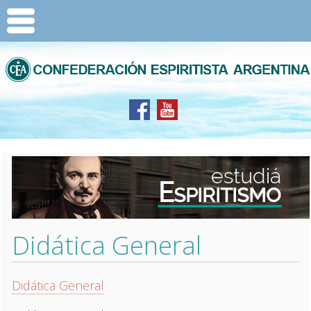
Didática General
Didática General