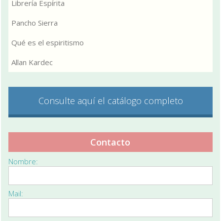
Librería Espírita
Pancho Sierra
Qué es el espiritismo
Allan Kardec
Consulte aquí el catálogo completo
Contacto
Nombre:
Mail: