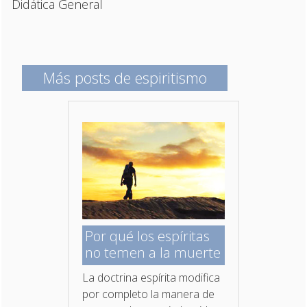
Didática General
Más posts de espiritismo
Por qué los espíritas
no temen a la muerte
La doctrina espírita modifica
por completo la manera de