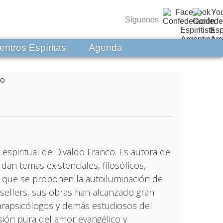
Síguenos
entros Espíritas
Agenda
 espiritual de Divaldo Franco. Es autora de
n temas existenciales, filosóficos,
s, que se proponen la autoiluminación del
-sellers, sus obras han alcanzado gran
 parapsicólogos y demás estudiosos del
ión pura del amor evangélico y