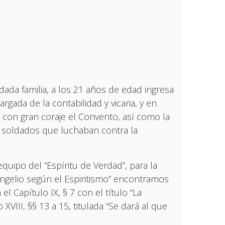
ada familia, a los 21 años de edad ingresa
ada de la contabilidad y vicaria, y en
 con gran coraje el Convento, así como la
s soldados que luchaban contra la
equipo del “Espíritu de Verdad”, para la
vangelio según el Espiritismo” encontramos
l Capítulo IX, § 7 con el título “La
 XVIII, §§ 13 a 15, titulada “Se dará al que