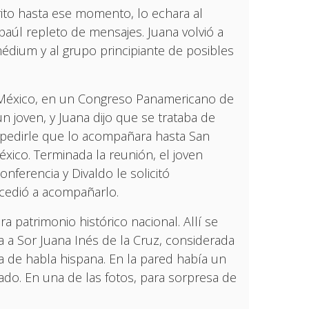
rito hasta ese momento, lo echara al
aúl repleto de mensajes. Juana volvió a
médium y al grupo principiante de posibles
n México, en un Congreso Panamericano de
un joven, y Juana dijo que se trataba de
a pedirle que lo acompañara hasta San
xico. Terminada la reunión, el joven
nferencia y Divaldo le solicitó
ccedió a acompañarlo.
a patrimonio histórico nacional. Allí se
 a Sor Juana Inés de la Cruz, considerada
a de habla hispana. En la pared había un
iado. En una de las fotos, para sorpresa de