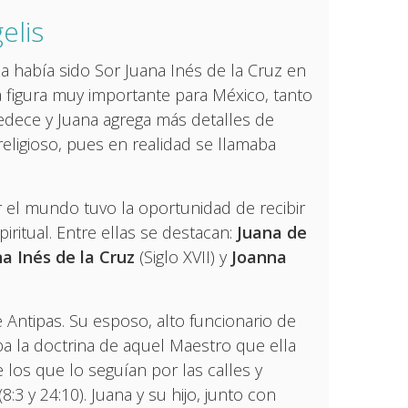
elis
a había sido Sor Juana Inés de la Cruz en
a figura muy importante para México, tanto
obedece y Juana agrega más detalles de
religioso, pues en realidad se llamaba
r el mundo tuvo la oportunidad de recibir
ritual. Entre ellas se destacan:
Juana de
a Inés de la Cruz
(Siglo XVII) y
Joanna
e Antipas. Su esposo, alto funcionario de
ba la doctrina de aquel Maestro que ella
 los que lo seguían por las calles y
8:3 y 24:10). Juana y su hijo, junto con