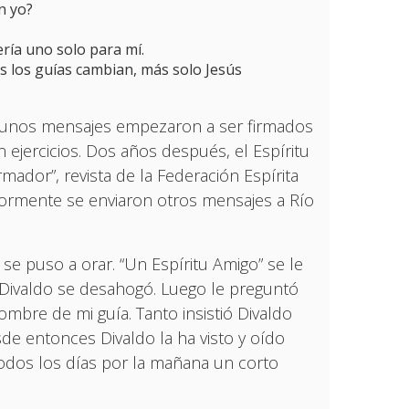
n yo?
ería uno solo para mí.
os los guías cambian, más solo Jesús
algunos mensajes empezaron a ser firmados
 ejercicios. Dos años después, el Espíritu
mador”, revista de la Federación Espírita
iormente se enviaron otros mensajes a Río
 se puso a orar. “Un Espíritu Amigo” se le
? Divaldo se desahogó. Luego le preguntó
ombre de mi guía. Tanto insistió Divaldo
sde entonces Divaldo la ha visto y oído
todos los días por la mañana un corto