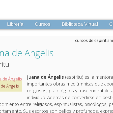
Librería
Cursos
Biblioteca Virtual
C
na de Angelis
ritu
Juana de Ángelis
(espíritu) es la mentora
importantes obras mediúmnicas que aborda
 de Ángelis
religiosos, psicológicos y trascendentale
individuo. Además de convertirse en best
cimiento entre religiosos, espiritualistas, psicólogos,
tamiento. Sus escritos son bellos y profundos, expres