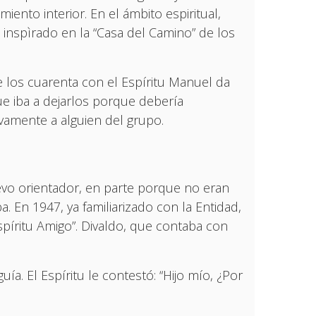
miento interior. En el ámbito espiritual,
 inspìrado en la “Casa del Camino” de los
 los cuarenta con el Espíritu Manuel da
ue iba a dejarlos porque debería
tivamente a alguien del grupo.
uevo orientador, en parte porque no eran
a. En 1947, ya familiarizado con la Entidad,
íritu Amigo”. Divaldo, que contaba con
a. El Espíritu le contestó: “Hijo mío, ¿Por