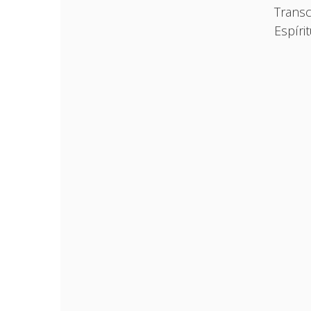
Transc
Espírit