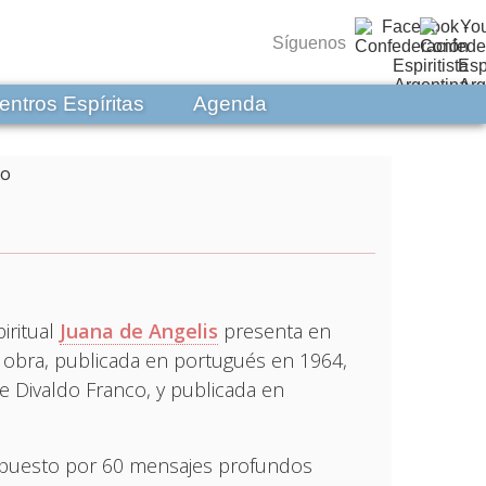
Síguenos
entros Espíritas
Agenda
iritual
Juana de Angelis
presenta en
 obra, publicada en portugués en 1964,
de Divaldo Franco, y publicada en
puesto por 60 mensajes profundos