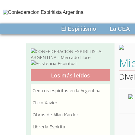
El Espiritismo
La CEA
Mi
Diva
Los más leídos
Centros espíritas en la Argentina
Chico Xavier
Obras de Allan Kardec
Librería Espírita