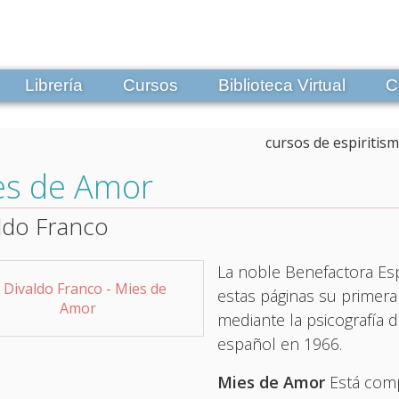
Librería
Cursos
Biblioteca Virtual
C
es de Amor
ldo Franco
La noble Benefactora Esp
estas páginas su primera
mediante la psicografía 
español en 1966.
Mies de Amor
Está com