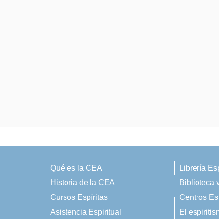
Qué es la CEA
Librería Esp
Historia de la CEA
Biblioteca v
Cursos Espíritas
Centros Esp
Asistencia Espiritual
El espiriti