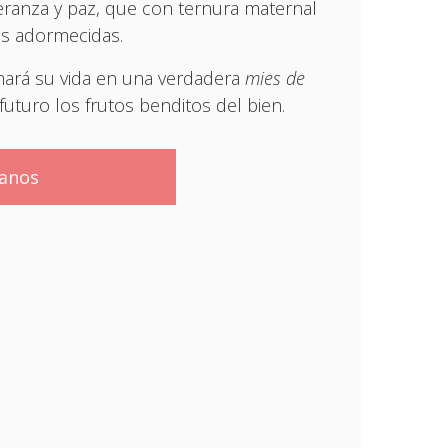
eranza y paz, que con ternura maternal
as adormecidas.
mará su vida en una verdadera
mies de
futuro los frutos benditos del bien.
tanos