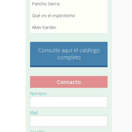
Pancho Sierra
Qué es el espiritismo
Allan Kardec
Consulte aquí el catálogo
completo
Contacto
Nombre:
Mail:
Asunto: