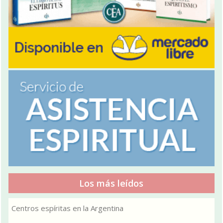
Los más leídos
Centros espíritas en la Argentina