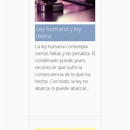
Ley humana y ley
divina
La ley humana contempla
ciertas faltas y las penaliza. El
condenado puede, pues,
reconocer que sufre la
consecuencia de lo que ha
hecho. Con todo, la ley no
abarca, ni puede abarcar,...