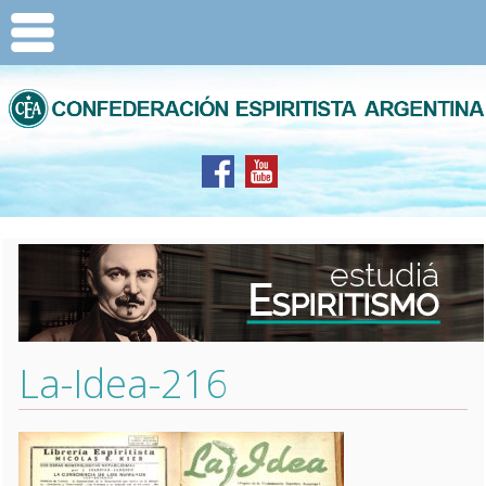
La-Idea-216