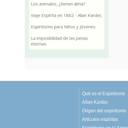
Los animales, ¿tienen alma?
Viaje Espírita en 1862 - Allan Kardec
Espiritismo para Niños y Jóvenes
La imposibilidad de las penas
eternas
Qué es el Espiritismo
Allan Kardec
Origen del espiritismo
Artículos espíritas
Espiritismo en la Arge