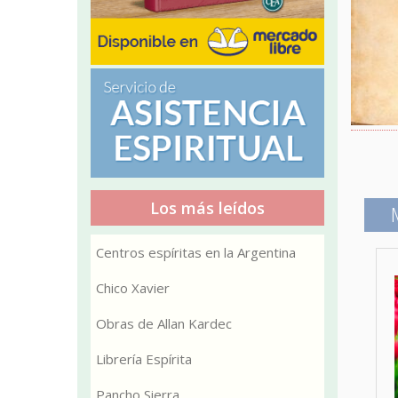
Los más leídos
Centros espíritas en la Argentina
Chico Xavier
Obras de Allan Kardec
Librería Espírita
Pancho Sierra