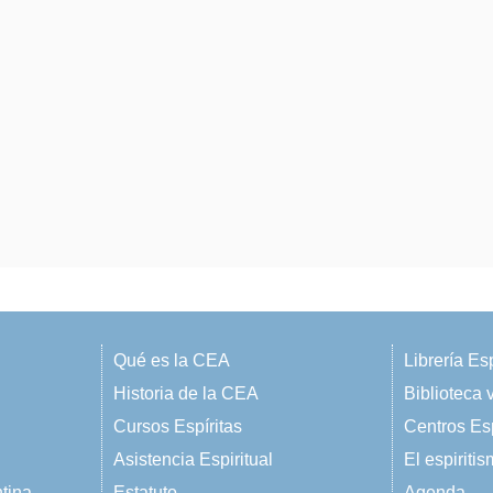
Qué es la CEA
Librería Esp
Historia de la CEA
Biblioteca v
Cursos Espíritas
Centros Esp
Asistencia Espiritual
El espiriti
ntina
Estatuto
Agenda