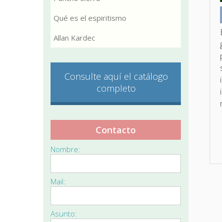
Qué es el espiritismo
Allan Kardec
Consulte aquí el catálogo
completo
Contacto
Nombre:
Mail:
Asunto: