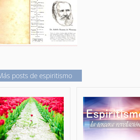
Más posts de espiritismo