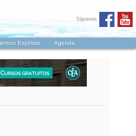
Síguenos
entros Espíritas
Agenda