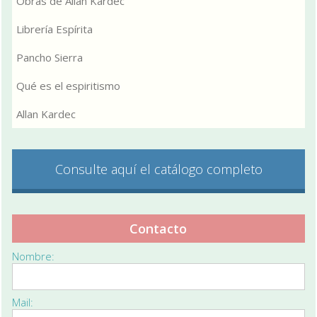
Obras de Allan Kardec
Librería Espírita
Pancho Sierra
Qué es el espiritismo
Allan Kardec
Consulte aquí el catálogo completo
Contacto
Nombre:
Mail: