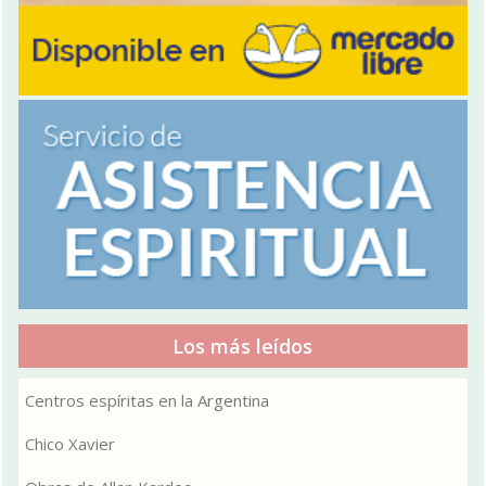
Los más leídos
Centros espíritas en la Argentina
Chico Xavier