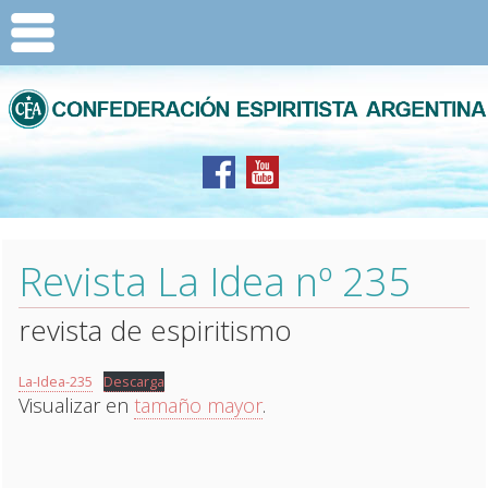
Revista La Idea nº 235
revista de espiritismo
La-Idea-235
Descarga
Visualizar en
tamaño mayor
.