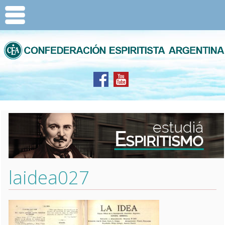
laidea027