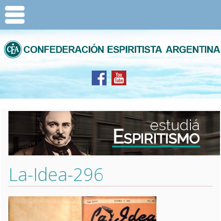
La-Idea-296