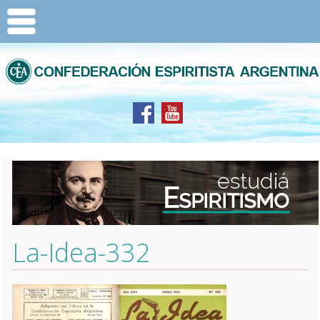
La-Idea-332