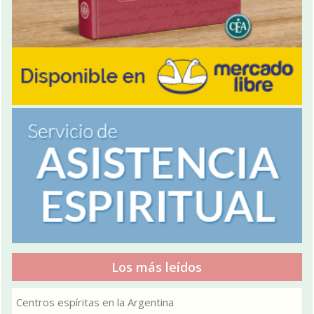
Los más leídos
Centros espíritas en la Argentina