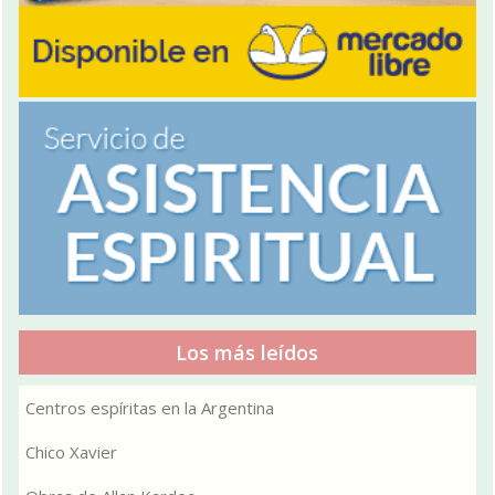
Los más leídos
Centros espíritas en la Argentina
Chico Xavier