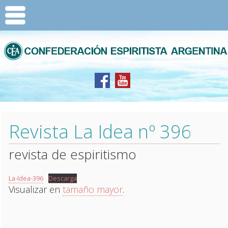
Revista La Idea nº 396
revista de espiritismo
La-Idea-396
Descarga
Visualizar en
tamaño mayor
.