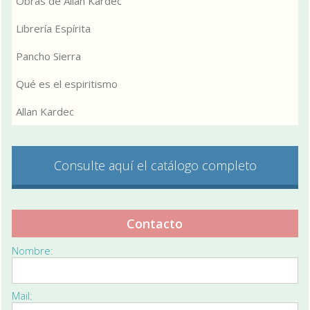
Obras de Allan Kardec
Librería Espírita
Pancho Sierra
Qué es el espiritismo
Allan Kardec
Consulte aquí el catálogo completo
Contacto
Nombre:
Mail: